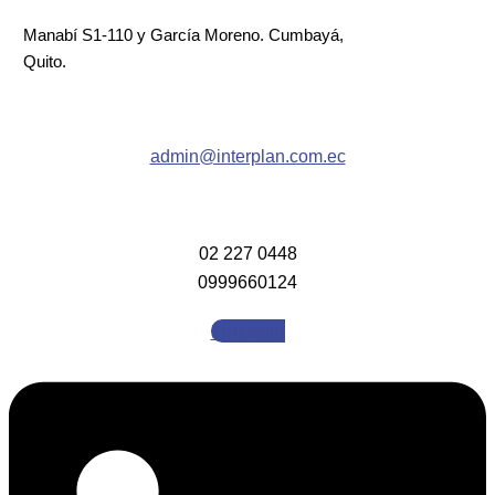
Manabí S1-110 y García Moreno. Cumbayá,
Quito.
admin@interplan.com.ec
02 227 0448
0999660124
Linkedin