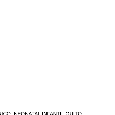
CO, NEONATAL INFANTIL QUITO